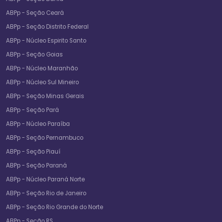
ABPp - Seção Ceará
ABPp - Seção Distrito Federal
ABPp - Núcleo Espirito Santo
ABPp - Seção Goias
ABPp - Núcleo Maranhão
ABPp - Núcleo Sul Mineiro
ABPp - Seção Minas Gerais
ABPp - Seção Pará
ABPp - Núcleo Paraíba
ABPp - Seção Pernambuco
ABPp - Seção Piauí
ABPp - Seção Paraná
ABPp - Núcleo Paraná Norte
ABPp - Seção Rio de Janeiro
ABPp - Seção Rio Grande do Norte
ABPp - Seção RS