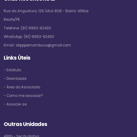
Rua da Angustura, 126 SALA 808 - Bairro: Aflitos
Recife/PE
Telefone:
(81) 9963-92430
WhatsApp:
(81) 9963-92430
Email:
abpppernambuco@gmail.com
Links Úteis
- Estatuto
- Downloads
- Área do Associado
- Como me associar?
- Associe-se
Outras Unidades
ABPp - Seção Bahia