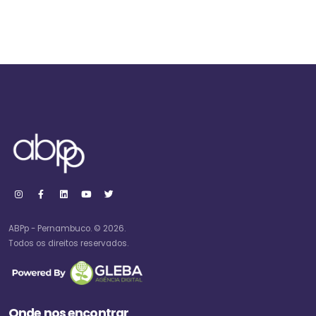
ABPp - Pernambuco. © 2026.
Todos os direitos reservados.
Onde nos encontrar