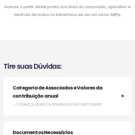
Acesse a partir deste ponto sua área do associado, aplicativo e
desfrute de todos os benefícios de ser um sócio ABPp.
Tire suas Dúvidas:
Categoria de Associados e Valores da
contribuição anual
- CONHEÇA QUAIS CATEGORIAS ESTÃO DISPONÍVEIS
Documentos Necessários