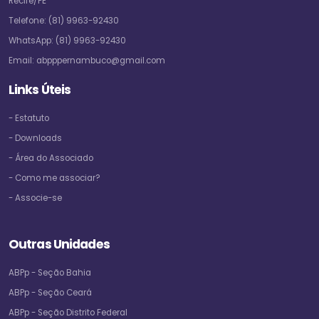
Recife/PE
Telefone:
(81) 9963-92430
WhatsApp:
(81) 9963-92430
Email:
abpppernambuco@gmail.com
Links Úteis
- Estatuto
- Downloads
- Área do Associado
- Como me associar?
- Associe-se
Outras Unidades
ABPp - Seção Bahia
ABPp - Seção Ceará
ABPp - Seção Distrito Federal