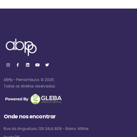
ABPp - Pernambuco. © 2026.
Todos os direitos reservados.
Onde nos encontrar
Rua da Angustura, 126 SALA 808 - Bairro: Aflitos