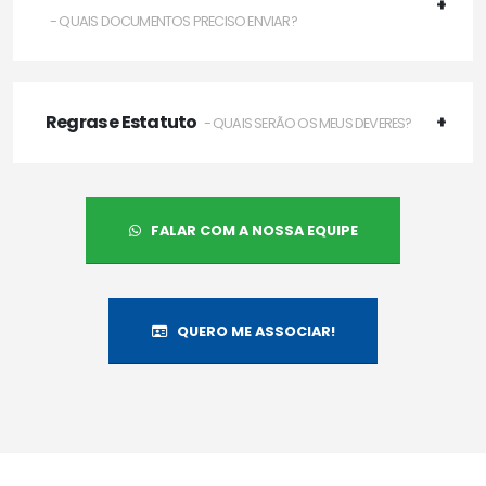
- QUAIS DOCUMENTOS PRECISO ENVIAR?
Regras e Estatuto
- QUAIS SERÃO OS MEUS DEVERES?
FALAR COM A NOSSA EQUIPE
QUERO ME ASSOCIAR!