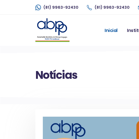
(81) 9963-92430
(81) 9963-92430
Inicial
Insti
Notícias