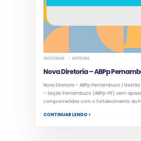
26/01/2026
|
NOTÍCIAS
Nova Diretoria – ABPp Pernamb
Nova Diretoria – ABPp Pernambuco | Gestão
– Seção Pernambuco (ABPp-PE) vem apresent
comprometidos com o fortalecimento da Psi
CONTINUAR LENDO >