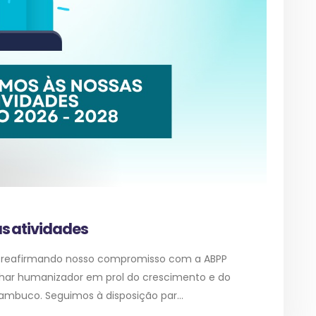
s atividades
s, reafirmando nosso compromisso com a ABPP
olhar humanizador em prol do crescimento e do
mbuco. Seguimos à disposição par...