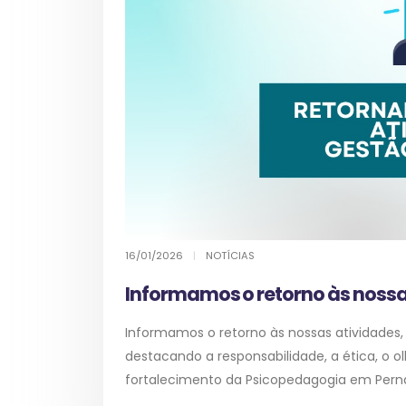
16/01/2026
|
NOTÍCIAS
Informamos o retorno às nossa
Informamos o retorno às nossas atividade
destacando a responsabilidade, a ética, o 
fortalecimento da Psicopedagogia em Perna