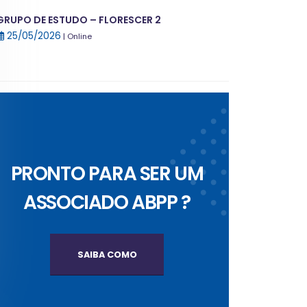
GRUPO DE ESTUDO – FLORESCER 2
25/05/2026
| Online
PRONTO PARA SER UM
ASSOCIADO ABPP ?
SAIBA COMO