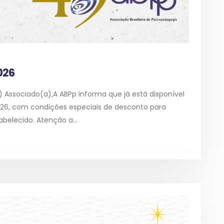
026
ssociado(a),A ABPp informa que já está disponível
026, com condições especiais de desconto para
belecido. Atenção a...