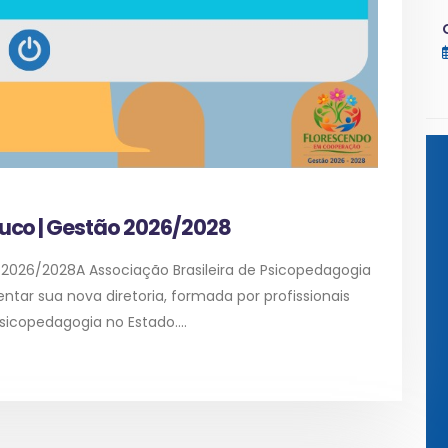
uco | Gestão 2026/2028
 2026/2028A Associação Brasileira de Psicopedagogia
ar sua nova diretoria, formada por profissionais
copedagogia no Estado....