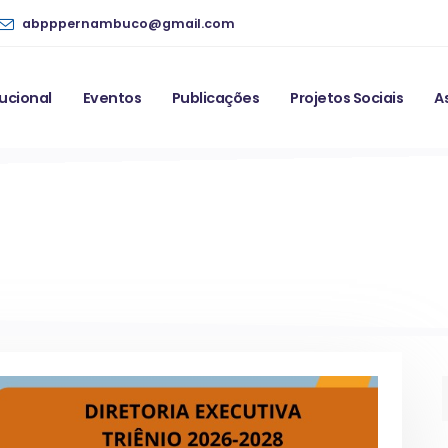
abpppernambuco@gmail.com
tucional
Eventos
Publicações
Projetos Sociais
A