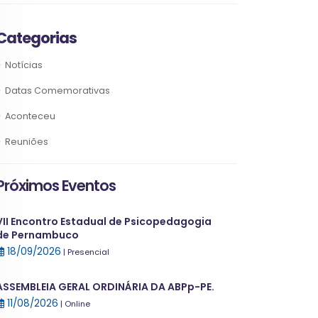
Categorias
Notícias
Datas Comemorativas
Aconteceu
Reuniões
Próximos Eventos
VII Encontro Estadual de Psicopedagogia
de Pernambuco
18/09/2026
| Presencial
ASSEMBLEIA GERAL ORDINÁRIA DA ABPp-PE.
11/08/2026
| Online