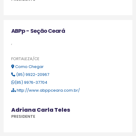
ABPp - Seção Ceará
,
FORTALEZA/CE
Como Chegar
(85) 9922-20967
(85) 9976-37704
http://www.abppceara.com.br/
Adriana Carla Teles
PRESIDENTE