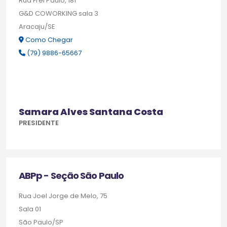
Rua Frei Paulo, 181
G&D COWORKING sala 3
Aracaju/SE
Como Chegar
(79) 9886-65667
Samara Alves Santana Costa
PRESIDENTE
ABPp - Seção São Paulo
Rua Joel Jorge de Melo, 75
Sala 01
São Paulo/SP