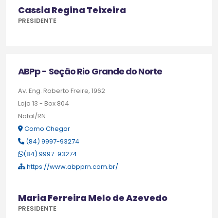
Cassia Regina Teixeira
PRESIDENTE
ABPp - Seção Rio Grande do Norte
Av. Eng. Roberto Freire, 1962
Loja 13 - Box 804
Natal/RN
Como Chegar
(84) 9997-93274
(84) 9997-93274
https://www.abpprn.com.br/
Maria Ferreira Melo de Azevedo
PRESIDENTE