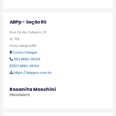
ABPp - Seção RS
Rua 24 de Outubro, 111
SL 706
Porto Alegre/RS
Como Chegar
(51) 9892-05314
(51) 9892-05314
https://abpprs.com.br
Rosanita Moschini
PRESIDENTE