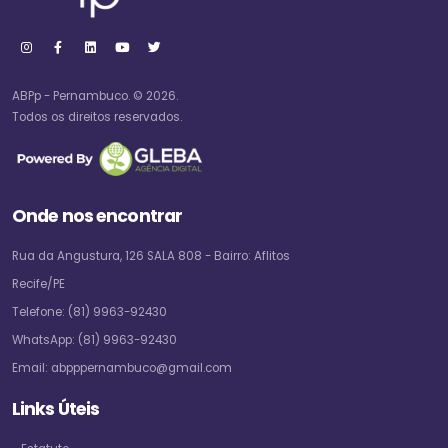
ABPp - Pernambuco. © 2026.
Todos os direitos reservados.
Onde nos encontrar
Rua da Angustura, 126 SALA 808 - Bairro: Aflitos
Recife/PE
Telefone:
(81) 9963-92430
WhatsApp:
(81) 9963-92430
Email:
abpppernambuco@gmail.com
Links Úteis