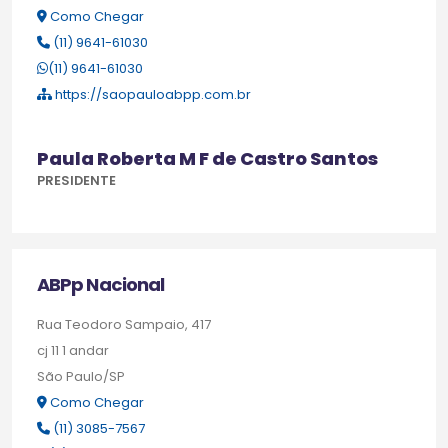
Como Chegar
(11) 9641-61030
(11) 9641-61030
https://saopauloabpp.com.br
Paula Roberta M F de Castro Santos
PRESIDENTE
ABPp Nacional
Rua Teodoro Sampaio, 417
cj 11 1 andar
São Paulo/SP
Como Chegar
(11) 3085-7567