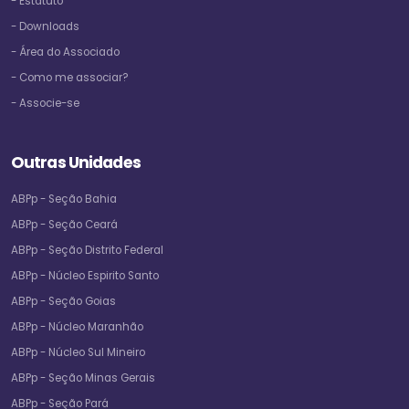
- Estatuto
- Downloads
- Área do Associado
- Como me associar?
- Associe-se
Outras Unidades
ABPp - Seção Bahia
ABPp - Seção Ceará
ABPp - Seção Distrito Federal
ABPp - Núcleo Espirito Santo
ABPp - Seção Goias
ABPp - Núcleo Maranhão
ABPp - Núcleo Sul Mineiro
ABPp - Seção Minas Gerais
ABPp - Seção Pará