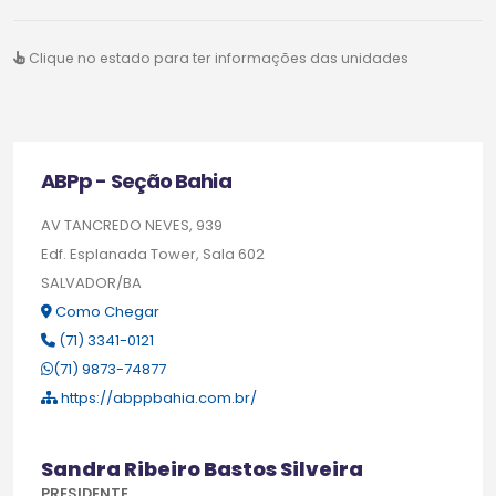
Clique no estado para ter informações das unidades
ABPp - Seção Bahia
AV TANCREDO NEVES, 939
Edf. Esplanada Tower, Sala 602
SALVADOR/BA
Como Chegar
(71) 3341-0121
(71) 9873-74877
https://abppbahia.com.br/
Sandra Ribeiro Bastos Silveira
PRESIDENTE