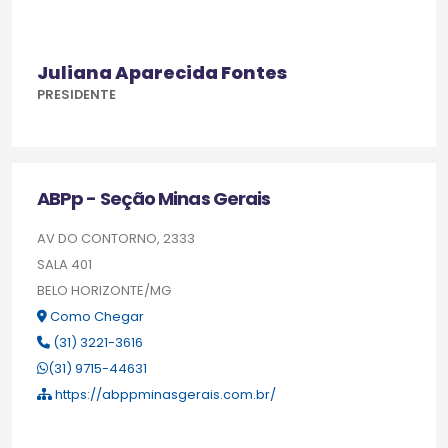
Juliana Aparecida Fontes
PRESIDENTE
ABPp - Seção Minas Gerais
AV DO CONTORNO, 2333
SALA 401
BELO HORIZONTE/MG
Como Chegar
(31) 3221-3616
(31) 9715-44631
https://abppminasgerais.com.br/