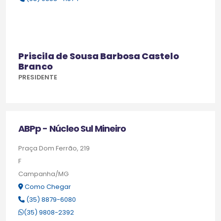
Priscila de Sousa Barbosa Castelo
Branco
PRESIDENTE
ABPp - Núcleo Sul Mineiro
Praça Dom Ferrão, 219
F
Campanha/MG
Como Chegar
(35) 8879-6080
(35) 9808-2392