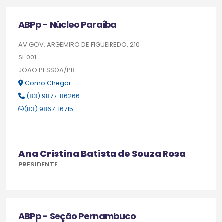
ABPp - Núcleo Paraíba
AV GOV. ARGEMIRO DE FIGUEIREDO, 210
SL 001
JOAO PESSOA/PB
Como Chegar
(83) 9877-86266
(83) 9867-16715
Ana Cristina Batista de Souza Rosa
PRESIDENTE
ABPp - Seção Pernambuco