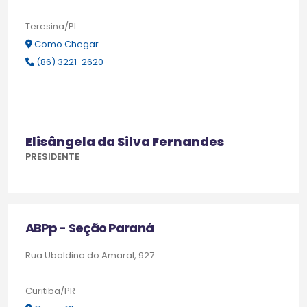
Teresina/PI
Como Chegar
(86) 3221-2620
Elisângela da Silva Fernandes
PRESIDENTE
ABPp - Seção Paraná
Rua Ubaldino do Amaral, 927
Curitiba/PR