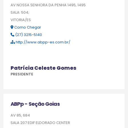
AV NOSSA SENHORA DA PENHA 1495, 1495
SALA: 504;
VITORIA/ES
Como Chegar
(27) 3215-5140
http://www.abpp-es.com.br/
Patrícia Celeste Gomes
PRESIDENTE
ABPp - Seção Goias
AV 85, 684
SALA 207 EDIF ELDORADO CENTER