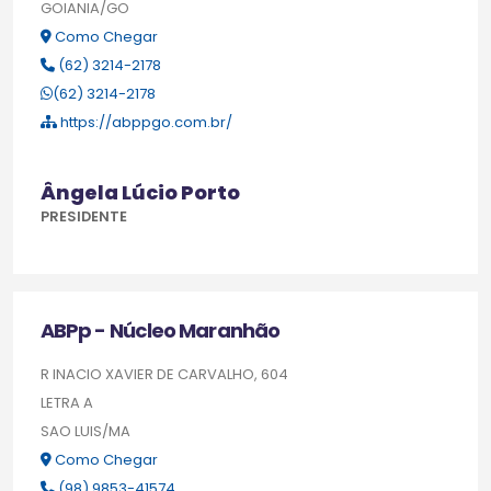
GOIANIA/GO
Como Chegar
(62) 3214-2178
(62) 3214-2178
https://abppgo.com.br/
Ângela Lúcio Porto
PRESIDENTE
ABPp - Núcleo Maranhão
R INACIO XAVIER DE CARVALHO, 604
LETRA A
SAO LUIS/MA
Como Chegar
(98) 9853-41574