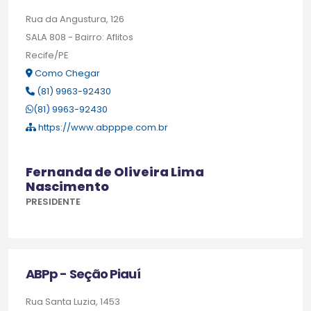
Rua da Angustura, 126
SALA 808 - Bairro: Aflitos
Recife/PE
Como Chegar
(81) 9963-92430
(81) 9963-92430
https://www.abpppe.com.br
Fernanda de Oliveira Lima
Nascimento
PRESIDENTE
ABPp - Seção Piauí
Rua Santa Luzia, 1453