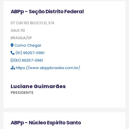
ABPp - Seção Distrito Federal
ST CLN 102 BLOCO D, S N
SALA 110
BRASILIA/DF
Como Chegar
(61) 99257-0961
(61) 99257-0961
https://www.abppbrasilia.com.br/
Luciane Guimarães
PRESIDENTE
ABPp - Núcleo Espirito Santo