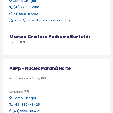
Como Chegar
(41) 9918-57280
(41) 9918-57280
https://www.abppparana.com.br/
Marcia Cristina Pinheiro Bertoldi
PRESIDENTE
ABPp - Núcleo Paraná Norte
Rua Henrique Dias, 190
Londrina/PR
Como Chegar
(43) 3324-3425
(43) 9993-05472