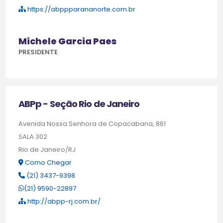
https://abppparananorte.com.br
Michele Garcia Paes
PRESIDENTE
ABPp - Seção Rio de Janeiro
Avenida Nossa Senhora de Copacabana, 861
SALA 302
Rio de Janeiro/RJ
Como Chegar
(21) 3437-9398
(21) 9590-22897
http://abpp-rj.com.br/