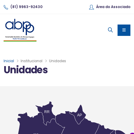
(81) 9963-92430
Área do Associado
Inicial
Institucional
Unidades
Unidades
RR
AP