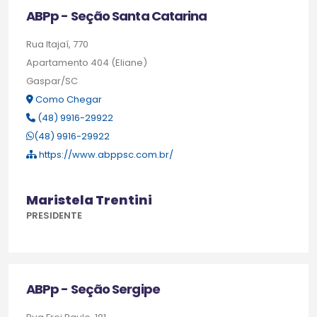
ABPp - Seção Santa Catarina
Rua Itajaí, 770
Apartamento 404 (Eliane)
Gaspar/SC
Como Chegar
(48) 9916-29922
(48) 9916-29922
https://www.abppsc.com.br/
Maristela Trentini
PRESIDENTE
ABPp - Seção Sergipe