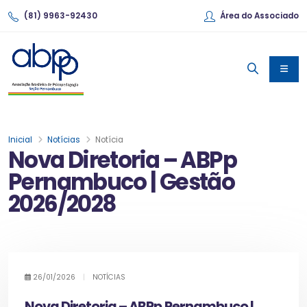
(81) 9963-92430
Área do Associado
Inicial
Notícias
Notícia
Nova Diretoria – ABPp
Pernambuco | Gestão
2026/2028
26/01/2026
|
NOTÍCIAS
Nova Diretoria – ABPp Pernambuco |