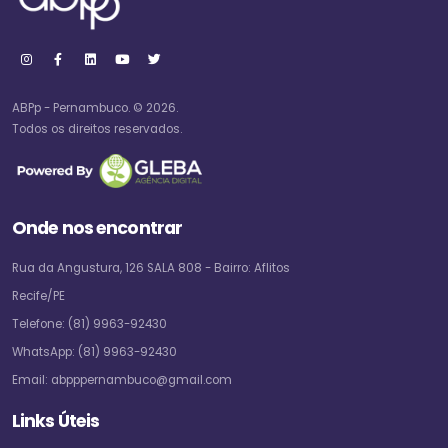
ABPp - Pernambuco. © 2026.
Todos os direitos reservados.
Onde nos encontrar
Rua da Angustura, 126 SALA 808 - Bairro: Aflitos
Recife/PE
Telefone:
(81) 9963-92430
WhatsApp:
(81) 9963-92430
Email:
abpppernambuco@gmail.com
Links Úteis