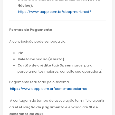
Núcleo):
https://www.abpp.com.br/abpp-no-brasil/
Formas de Pagamento
A contribuição pode ser paga via:
Pix
Boleto bancário (à vista)
Cartão de crédito
(até
3x sem juros
; para
parcelamentos maiores, consulte sua operadora)
Pagamento realizado pelo sistema:
https://www.abpp.com.br/como-associar-se
A contagem do tempo de associação tem início a partir
da
efetivação do pagamento
e é válida até
31 de
dezembro de 2026
.