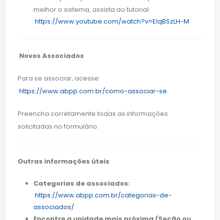
melhor o sistema, assista ao tutorial:
https://www.youtube.com/watch?v=EIqBSzLH-M
Novos Associados
Para se associar, acesse:
https://www.abpp.com.br/como-associar-se
Preencha corretamente todas as informações
solicitadas no formulário.
Outras informações úteis
Categorias de associados:
https://www.abpp.com.br/categorias-de-
associados/
Encontre a unidade mais próxima (Seção ou