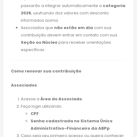
passarão a integrar automaticamente a
categoria
2026
, usufruindo dos valores com desconto
informados acima.
Associados que
não estão em dia
com sua
contribuição devem entrar em contato com sua
Seção ou Núcleo
para receber orientações
específicas.
Como renovar sua contribuição
Associados
Acesse a
Área do Associado
.
Faça login utilizando:
CPF
Senha cadastrada no Sistema Único
Administrativo-Financeiro da ABPp
.
Caso seja seu primeiro acesso ou queira conhecer