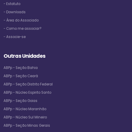
- Estatuto
- Downloads
- Área do Associado
- Como me associar?
- Associe-se
Outras Unidades
ABPp - Seção Bahia
ABPp - Seção Ceará
ABPp - Seção Distrito Federal
ABPp - Núcleo Espirito Santo
ABPp - Seção Goias
ABPp - Núcleo Maranhão
ABPp - Núcleo Sul Mineiro
ABPp - Seção Minas Gerais