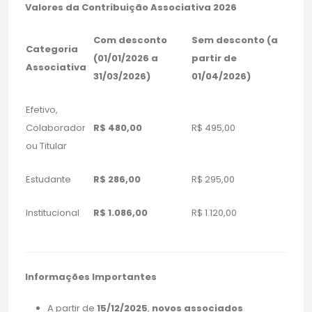
Valores da Contribuição Associativa 2026
Com desconto
Sem desconto (a
Categoria
(01/01/2026 a
partir de
Associativa
31/03/2026)
01/04/2026)
Efetivo,
Colaborador
R$ 480,00
R$ 495,00
ou Titular
Estudante
R$ 286,00
R$ 295,00
Institucional
R$ 1.086,00
R$ 1.120,00
Informações Importantes
A partir de
15/12/2025
,
novos associados