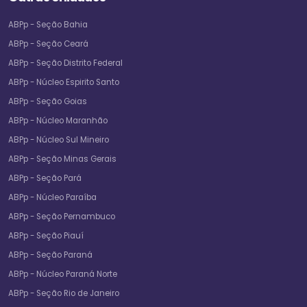
ABPp - Seção Bahia
ABPp - Seção Ceará
ABPp - Seção Distrito Federal
ABPp - Núcleo Espirito Santo
ABPp - Seção Goias
ABPp - Núcleo Maranhão
ABPp - Núcleo Sul Mineiro
ABPp - Seção Minas Gerais
ABPp - Seção Pará
ABPp - Núcleo Paraíba
ABPp - Seção Pernambuco
ABPp - Seção Piauí
ABPp - Seção Paraná
ABPp - Núcleo Paraná Norte
ABPp - Seção Rio de Janeiro