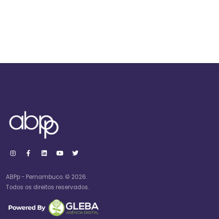
ABPp - Pernambuco. © 2026.
Todos os direitos reservados.