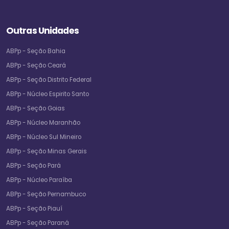
Outras Unidades
ABPp - Seção Bahia
ABPp - Seção Ceará
ABPp - Seção Distrito Federal
ABPp - Núcleo Espirito Santo
ABPp - Seção Goias
ABPp - Núcleo Maranhão
ABPp - Núcleo Sul Mineiro
ABPp - Seção Minas Gerais
ABPp - Seção Pará
ABPp - Núcleo Paraíba
ABPp - Seção Pernambuco
ABPp - Seção Piauí
ABPp - Seção Paraná