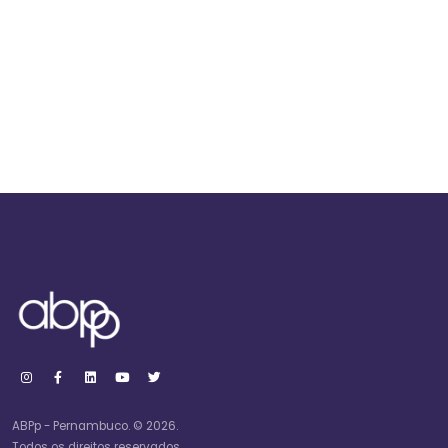
ABPp - Pernambuco. © 2026.
Todos os direitos reservados.