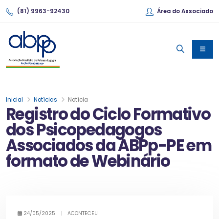
(81) 9963-92430
Área do Associado
Inicial
Notícias
Notícia
Registro do Ciclo Formativo
dos Psicopedagogos
Associados da ABPp-PE em
formato de Webinário
24/05/2025
|
ACONTECEU