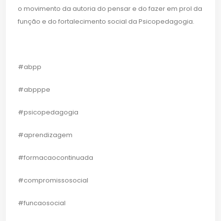
o movimento da autoria do pensar e do fazer em prol da
função e do fortalecimento social da Psicopedagogia.
#abpp
#abpppe
#psicopedagogia
#aprendizagem
#formacaocontinuada
#compromissosocial
#funcaosocial