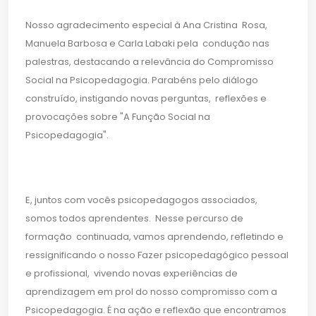
Nosso agradecimento especial à Ana Cristina Rosa,
Manuela Barbosa e Carla Labaki pela condução nas
palestras, destacando a relevância do Compromisso
Social na Psicopedagogia. Parabéns pelo diálogo
construído, instigando novas perguntas, reflexões e
provocações sobre "A Função Social na
Psicopedagogia".
E, juntos com vocês psicopedagogos associados,
somos todos aprendentes. Nesse percurso de
formação continuada, vamos aprendendo, refletindo e
ressignificando o nosso Fazer psicopedagógico pessoal
e profissional, vivendo novas experiências de
aprendizagem em prol do nosso compromisso com a
Psicopedagogia. É na ação e reflexão que encontramos