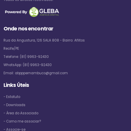
Onde nos encontrar
Rua da Angustura, 126 SALA 808 - Bairro: Aflitos
Recife/PE
Telefone:
(81) 9963-92430
WhatsApp:
(81) 9963-92430
Email:
abpppernambuco@gmail.com
Links Úteis
- Estatuto
- Downloads
- Área do Associado
- Como me associar?
- Associe-se