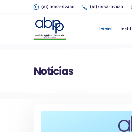
(81) 9963-92430
(81) 9963-92430
Inicial
Insti
Notícias