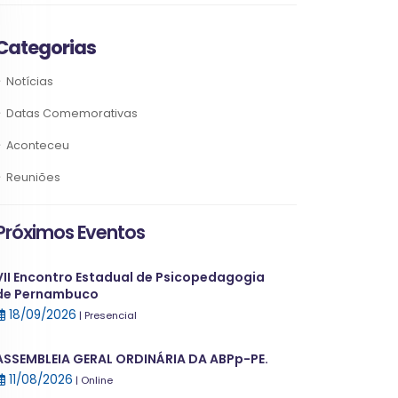
Categorias
Notícias
Datas Comemorativas
Aconteceu
Reuniões
Próximos Eventos
VII Encontro Estadual de Psicopedagogia
de Pernambuco
18/09/2026
| Presencial
ASSEMBLEIA GERAL ORDINÁRIA DA ABPp-PE.
11/08/2026
| Online