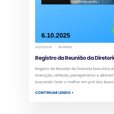
06/10/2025
|
REUNIÕES
Registro da Reunião da Diretor
Registro da Reunião da Diretoria Executiva
interação, reflexão, planejamento e alinha
buscando fazer o melhor em prol dos Associ
CONTINUAR LENDO >