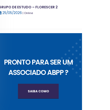
GRUPO DE ESTUDO – FLORESCER 2
25/05/2026
| Online
PRONTO PARA SER UM
ASSOCIADO ABPP ?
SAIBA COMO