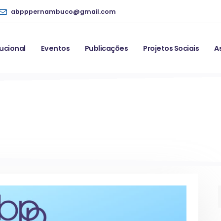
abpppernambuco@gmail.com
tucional
Eventos
Publicações
Projetos Sociais
A