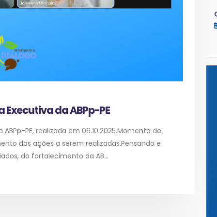
ia Executiva da ABPp-PE
 da ABPp-PE, realizada em 06.10.2025.Momento de
mento das ações a serem realizadas.Pensando e
ados, do fortalecimento da AB...