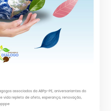
gogos associados da ABPp-PE, aniversariantes do
 vida repleto de afeto, esperança, renovação,
abpppe