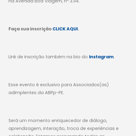
na Avenida Boa Viagem, nº 3.114.
Faça sua inscrição
CLICK
AQUI
.
Link de inscrição também na bio do
Instagram
.
Esse evento é exclusivo para Associados(as)
adimplentes da ABPp-PE.
Será um momento enriquecedor de diálogo,
aprendizagem, interação, troca de experiências e