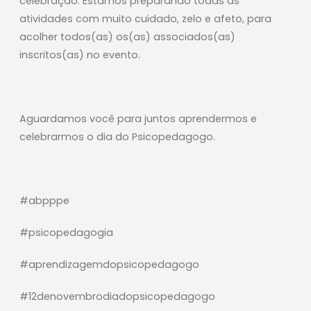
celebração. Estamos preparando todas as
atividades com muito cuidado, zelo e afeto, para
acolher todos(as) os(as) associados(as)
inscritos(as) no evento.
Aguardamos você para juntos aprendermos e
celebrarmos o dia do Psicopedagogo.
#abpppe
#psicopedagogia
#aprendizagemdopsicopedagogo
#12denovembrodiadopsicopedagogo