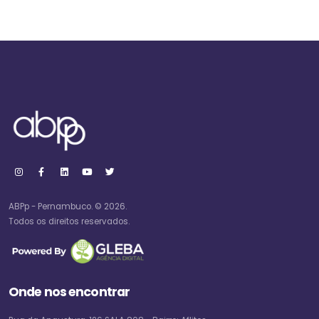
ABPp - Pernambuco. © 2026.
Todos os direitos reservados.
Onde nos encontrar