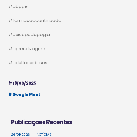
#abppe
#formacaocontinuada
#psicopedagogia
#aprendizagem
#adultoseidosos
18/09/2025
Google Meet
Publicações Recentes
26/01/2026
|
NOTÍCIAS