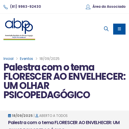
(81) 9963-92430
Área do Associado
Inicial
Eventos
18/09/2025
Palestra com o tema
FLORESCER AO ENVELHECER:
UM OLHAR
PSICOPEDAGÓGICO
18/09/2025
|
ABERTO A TODOS
Palestra com o tema FLORESCER AO ENVELHECER: UM