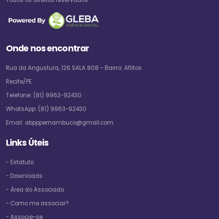
Onde nos encontrar
Rua da Angustura, 126 SALA 808 - Bairro: Aflitos
Recife/PE
Telefone:
(81) 9963-92430
WhatsApp:
(81) 9963-92430
Email:
abpppernambuco@gmail.com
Links Úteis
- Estatuto
- Downloads
- Área do Associado
- Como me associar?
- Associe-se