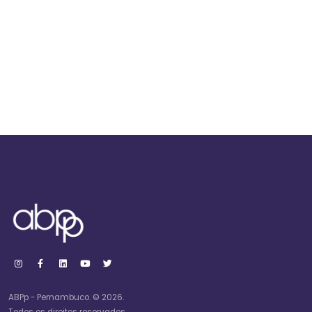
ABPp - Pernambuco. © 2026.
Todos os direitos reservados.