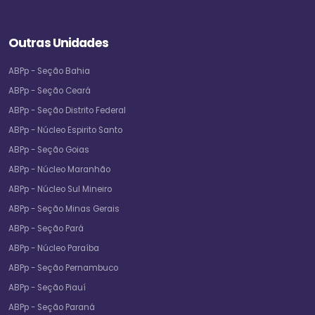
Outras Unidades
ABPp - Seção Bahia
ABPp - Seção Ceará
ABPp - Seção Distrito Federal
ABPp - Núcleo Espirito Santo
ABPp - Seção Goias
ABPp - Núcleo Maranhão
ABPp - Núcleo Sul Mineiro
ABPp - Seção Minas Gerais
ABPp - Seção Pará
ABPp - Núcleo Paraíba
ABPp - Seção Pernambuco
ABPp - Seção Piauí
ABPp - Seção Paraná